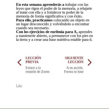
En esta semana aprenderás a
trabajar con las
leyes que rigen el poder de la memoria, a relajarte
al tratar con ella y a fortalecer tu poder de la
memoria de forma significativa y con éxito.
Para ello, practicamos
colocando un objeto en
un lugar desconocido y volviéndolo a encontrar
cuando sea necesario.
Con los ejercicios de euritmia para A,
aprendes
a mantenerte abierto, a permanecer con los pies en
la tierra y a crear una base nutritiva estable para ti.
LECCIÓN
SIGUIENTE
PREVIA
LECCIÓN
Enlace a la
A en acción.
reunión de Zoom
Forma tu base
Like