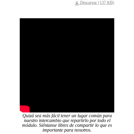
Descargar (137 KB)
Quizá sea más fácil tener un lugar común para
nuestro intercambio que repartirlo por todo el
módulo. Siéntanse libres de compartir lo que es
importante para nosotros.