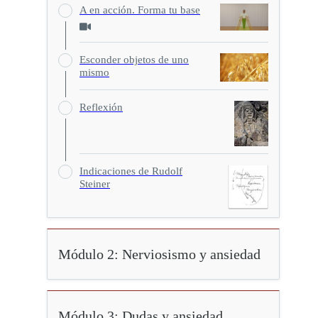
A en acción. Forma tu base
Esconder objetos de uno
mismo
Reflexión
Indicaciones de Rudolf
Steiner
Módulo 2: Nerviosismo y ansiedad
Módulo 3: Dudas y ansiedad