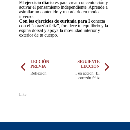
El ejercicio diario
es para crear concentración y
activar el pensamiento independiente. Aprende a
asimilar un contenido y recordarlo en modo
inverso.
Con los ejercicios de euritmia para I
conecta
con el “corazón feliz”, fortalece tu equilibrio y la
espina dorsal y apoya la movilidad interior y
exterior de tu cuerpo.
LECCIÓN
SIGUIENTE
PREVIA
LECCIÓN
Reflexión
I en acción. El
corazón feliz
Like