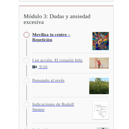
Módulo 3: Dudas y ansiedad
excesiva
Moviliza tu centro –
Repetición
I en acción. El corazón feliz
9:16
Pensando al revés
Indicaciones de Rudolf
Steiner