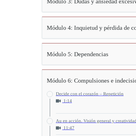
Módulo 3: Dudas y ansiedad excesi
Módulo 4: Inquietud y pérdida de co
Módulo 5: Dependencias
Módulo 6: Compulsiones e indecisi
Decide con el corazón – Repetición
1:14
Au en acción. Visión general y creativida
11:47