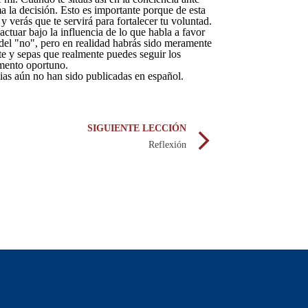
a la decisión. Esto es importante porque de esta
y verás que te servirá para fortalecer tu voluntad.
actuar bajo la influencia de lo que habla a favor
 del "no", pero en realidad habrás sido meramente
erte y sepas que realmente puedes seguir los
omento oportuno.
cias aún no han sido publicadas en
español
.
SIGUIENTE LECCIÓN
Reflexión