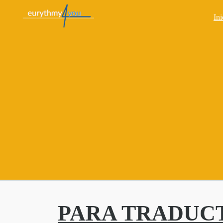
Ini
PARA TRADUCTO