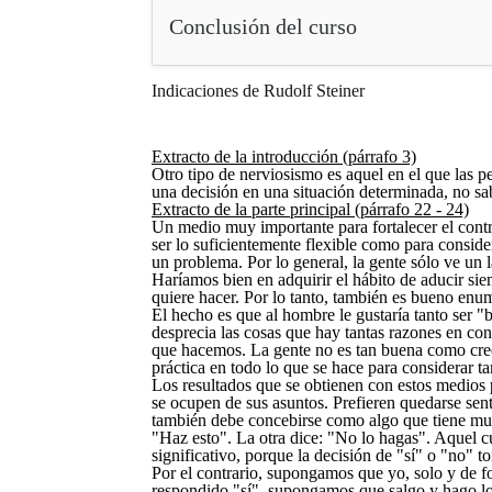
Conclusión del curso
Indicaciones de Rudolf Steiner
Extracto de la introducción (párrafo 3)
Otro tipo de nerviosismo es aquel en el que las 
una decisión en una situación determinada, no sa
Extracto de la parte principal (párrafo 22 - 24)
Un medio muy importante para fortalecer el contro
ser lo suficientemente flexible como para consider
un problema. Por lo general, la gente sólo ve un 
Haríamos bien en adquirir el hábito de aducir si
quiere hacer. Por lo tanto, también es bueno enum
El hecho es que al hombre le gustaría tanto ser "
desprecia las cosas que hay tantas razones en co
que hacemos. La gente no es tan buena como cree
práctica en todo lo que se hace para considerar t
Los resultados que se obtienen con estos medios 
se ocupen de sus asuntos. Prefieren quedarse sen
también debe concebirse como algo que tiene much
"Haz esto". La otra dice: "No lo hagas". Aquel c
significativo, porque la decisión de "sí" o "no" 
Por el contrario, supongamos que yo, solo y de f
respondido "sí", supongamos que salgo y hago lo q