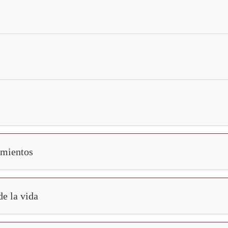
amientos
e la vida