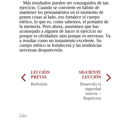
Más resultados pueden ser conseguidos de tan
ejercicio. Cuando se convierte en hábito de
mantener los pensamientos en el momento de
ponen cosas al lado, eso fortalece el cuerpo
etérico, lo que es, como sabemos, el portador de
la memoria. Pero ahora, asumimos que has
aconsejado a alguien de hacer el ejercicio no
porque es olvidadizo sino porque es nervioso. Va
a resultar como un tratamiento excelente. Su
cuerpo etérico se fortalecerá y las tendencias
nerviosas desparecerán.
LECCIÓN
SIGUIENTE
PREVIA
LECCIÓN
Reflexión
Desarrolla la
seguridad
interior –
Repetición
Like