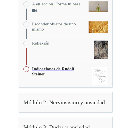
A en acción. Forma tu base
Esconder objetos de uno
mismo
Reflexión
Indicaciones de Rudolf
Steiner
Módulo 2: Nerviosismo y ansiedad
Módulo 3: Dudas y ansiedad