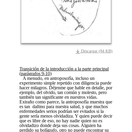
Descargar (84 KB)
Transición de la introducción a la parte principal
(parágrafos 9-10)
A menudo, en antroposofía, incluso un
experimento simple repetido con diligencia puede
hacer milagros. Déjenme que hable en detalle, por
ejemplo, del olvido, tan común y molesto, pero
también tan significante en nuestros vidas.
Extraño como parece, la antroposofía muestra que
es tan dañino para nuestra salud, y que muchos
enfermedades serios podrían ser evitados si la
gente sería menos olvidadiza. Y quien puede decir
que es libre de eso, no hay nadie quien no es
olvidadizo donde deja sus cosas. Alguien ha
perdido su bolígrafo, otro no puede encontrar su