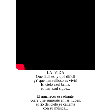
LA VIDA
Qué fácil es, y qué difícil
¡Y qué maravilloso es vivir!
El cielo azul brilla,
el mar azul sigue...
El amanecer es radiante,
corre y se sumerge en las nubes,
el río del cielo se calienta
con su música...