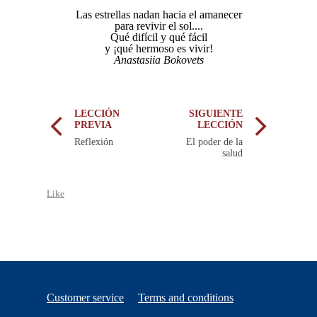
Las estrellas nadan hacia el amanecer
para revivir el sol....
Qué difícil y qué fácil
y ¡qué hermoso es vivir!
Anastasiia Bokovets
LECCIÓN
SIGUIENTE
PREVIA
LECCIÓN
Reflexión
El poder de la
salud
Like
Customer service
Terms and conditions