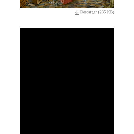
Descargar (235 KB)